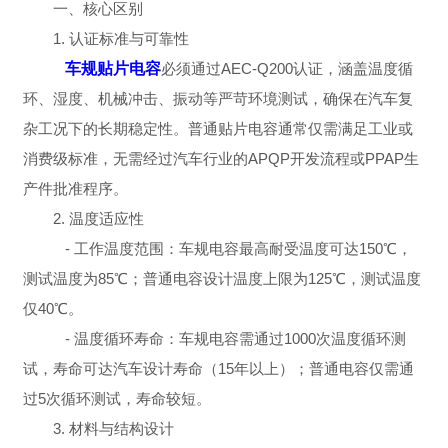
一、核心区别
1. 认证标准与可靠性
车规贴片电容
必须通过AEC-Q200认证，涵盖温度循
环、湿度、机械冲击、振动等严苛环境测试，确保在汽车复
杂工况下的长期稳定性。普通贴片电容通常仅需满足工业或
消费级标准，无需经过汽车行业的APQP开发流程或PPAP生
产件批准程序。
2. 温度适应性
- 工作温度范围：车规电容最高耐受温度可达150℃，
测试温度为85℃；普通电容设计温度上限为125℃，测试温度
仅40℃。
- 温度循环寿命：车规电容需通过1000次温度循环测
试，寿命可达汽车设计寿命（15年以上）；普通电容仅需通
过5次循环测试，寿命较短。
3. 材料与结构设计