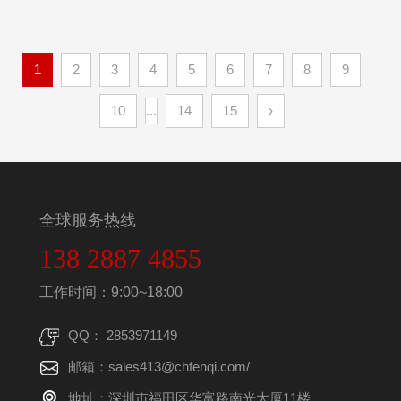
1
2
3
4
5
6
7
8
9
10
...
14
15
›
全球服务热线
138 2887 4855
工作时间：9:00~18:00
QQ： 2853971149
邮箱：sales413@chfenqi.com/
地址：深圳市福田区华富路南光大厦11楼