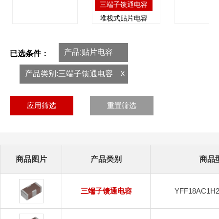
三端子馈通电容
堆栈式贴片电容
军规电容
产品:贴片电容
已选条件：
x
产品类别:三端子馈通电容
应用筛选
重置筛选
商品图片
产品类别
商品
三端子馈通电容
YFF18AC1H