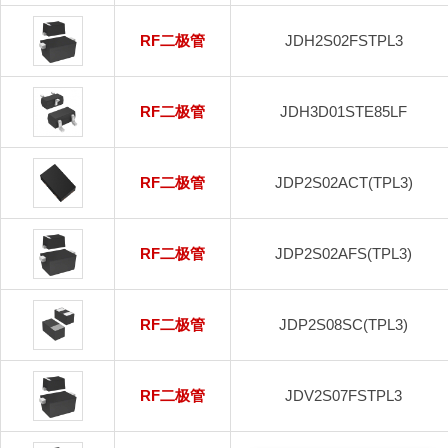
RF二极管
JDH2S02FSTPL3
RF二极管
JDH3D01STE85LF
RF二极管
JDP2S02ACT(TPL3)
RF二极管
JDP2S02AFS(TPL3)
RF二极管
JDP2S08SC(TPL3)
RF二极管
JDV2S07FSTPL3