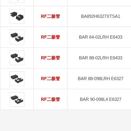
RF二极管
BA892H6327XTSA1
RF二极管
BAR 64-02LRH E6433
RF二极管
BAR 88-02LRH E6433
RF二极管
BAR 88-098LRH E6327
RF二极管
BAR 90-098L4 E6327