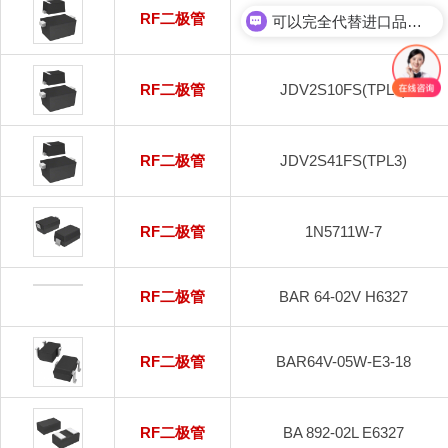
RF二极管
JDV2S09FSTPL3
可以完全代替进口品牌吗？
RF二极管
JDV2S10FS(TPL3)
RF二极管
JDV2S41FS(TPL3)
RF二极管
1N5711W-7
RF二极管
BAR 64-02V H6327
RF二极管
BAR64V-05W-E3-18
RF二极管
BA 892-02L E6327