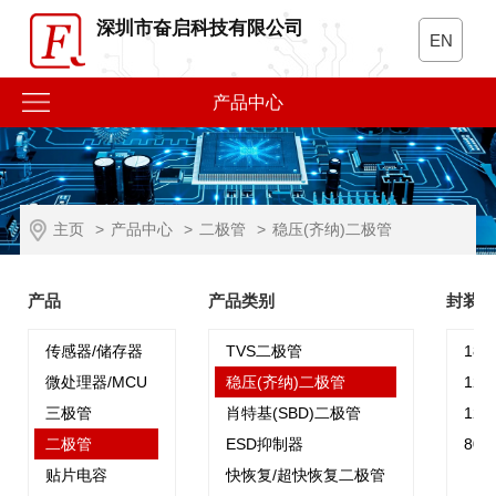
深圳市奋启科技有限公司
EN
产品中心
主页
>
产品中心
>
二极管
>
稳压(齐纳)二极管
产品
产品类别
封装/
传感器/储存器
TVS二极管
181
微处理器/MCU
稳压(齐纳)二极管
121
三极管
肖特基(SBD)二极管
120
二极管
ESD抑制器
805
贴片电容
快恢复/超快恢复二极管