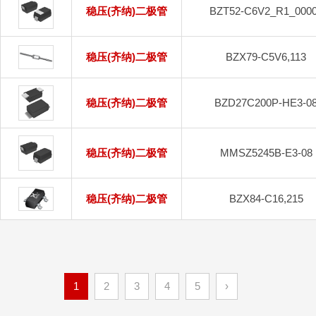
稳压(齐纳)二极管
BZT52-C6V2_R1_000
稳压(齐纳)二极管
BZX79-C5V6,113
稳压(齐纳)二极管
BZD27C200P-HE3-0
稳压(齐纳)二极管
MMSZ5245B-E3-08
稳压(齐纳)二极管
BZX84-C16,215
1
2
3
4
5
›