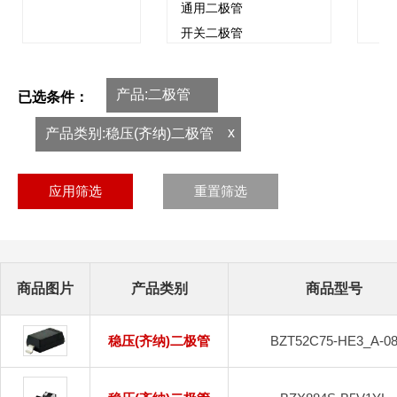
通用二极管
开关二极管
光电二极管
PIN二极管
产品:二极管
已选条件：
触发二极管
RF二极管
x
产品类别:稳压(齐纳)二极管
变容(可变电抗)二极管
激光二极管
应用筛选
重置筛选
商品图片
产品类别
商品型号
稳压(齐纳)二极管
BZT52C75-HE3_A-0