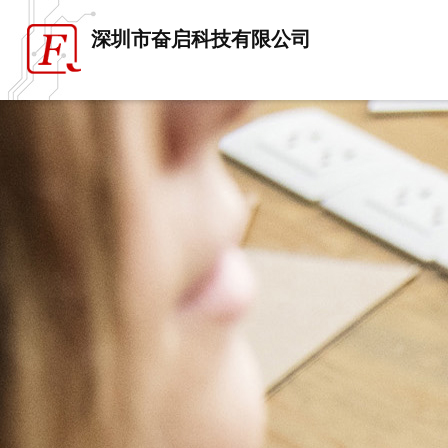
深圳市奋启科技有限公司