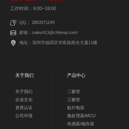
工作时间：9:00~18:00
QQ： 2853971149
邮箱：sales413@chfenqi.com/
地址：深圳市福田区华富路南光大厦11楼
关于我们
产品中心
关于我们
二极管
企业文化
三极管
资质认证
贴片电容
公司环境
微处理器/MCU
传感器/储存器