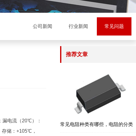
公司新闻
行业新闻
常见问题
推荐文章
f；漏电流（20℃）：
常见电阻种类有哪些，电阻的分类
；存储：+105℃，