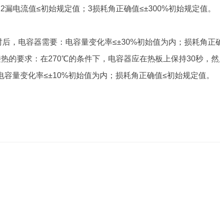
；2漏电流值≤初始规定值；3损耗角正确值≤±300%初始规定值。
时后，电容器需要：电容量变化率≤±30%初始值为内；损耗角正确
热的要求：在270℃的条件下，电容器应在热板上保持30秒，
容量变化率≤±10%初始值为内；损耗角正确值≤初始规定值。