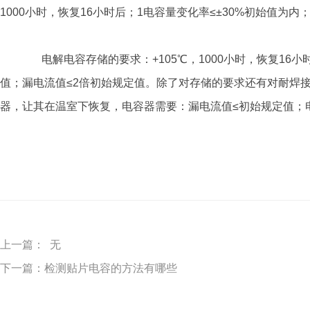
1000小时，恢复16小时后；1电容量变化率≤±30%初始值为内
电解电容存储的要求：+105℃，1000小时，恢复16小
值；漏电流值≤2倍初始规定值。除了对存储的要求还有对耐焊接
器，让其在温室下恢复，电容器需要：漏电流值≤初始规定值；电
上一篇：
无
下一篇：
检测贴片电容的方法有哪些