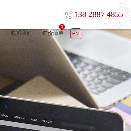
138 2887 4855
0
心
联系我们
询价清单
EN