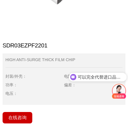
SDR03EZPF2201
HIGH ANTI-SURGE THICK FILM CHIP
封装/外壳：
电阻（欧姆）：
可以完全代替进口品牌吗？
功率：
偏差：
电压：
在线咨询