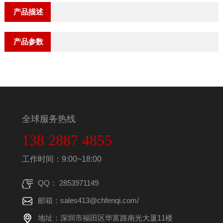
产品描述
产品参数
全球服务热线
138 2887 4855
工作时间：9:00~18:00
QQ： 2853971149
邮箱：sales413@chfenqi.com/
地址：深圳市福田区华富路南光大厦11楼